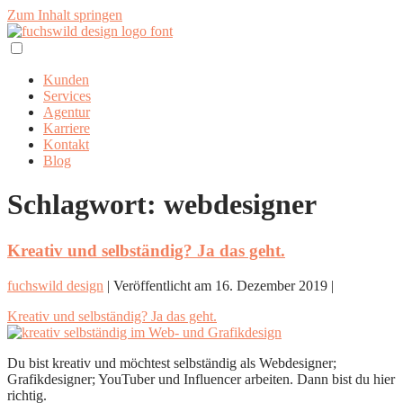
Zum Inhalt springen
Kunden
Services
Agentur
Karriere
Kontakt
Blog
Schlagwort:
webdesigner
Kreativ und selbständig? Ja das geht.
fuchswild design
|
Veröffentlicht am
16. Dezember 2019
|
Kreativ und selbständig? Ja das geht.
Du bist kreativ und möchtest selbständig als Webdesigner;
Grafikdesigner; YouTuber und Influencer arbeiten. Dann bist du hier
richtig.